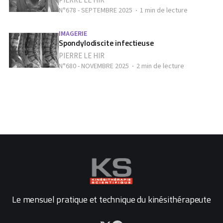
PIERRE LE HIR
N°678 - SEPTEMBRE 2025
1 min de lecture
IMAGERIE
Spondylodiscite infectieuse
PIERRE LE HIR
N°680 - NOVEMBRE 2025
2 min de lecture
Le mensuel pratique et technique du kinésithérapeute