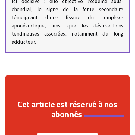
ici décisive : elle objective l’œdème sous-
chondral, le signe de la fente secondaire
témoignant d'une fissure du complexe
aponévrotique, ainsi que les désinsertions
tendineuses associées, notamment du long
adducteur.
Cet article est réservé à nos
abonnés