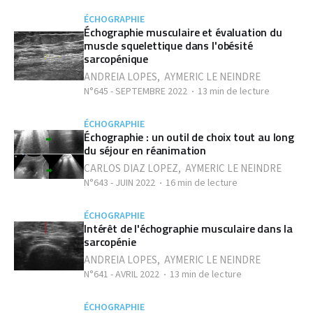
ÉCHOGRAPHIE
Échographie musculaire et évaluation du
muscle squelettique dans l'obésité
sarcopénique
ANDREIA LOPES
,
AYMERIC LE NEINDRE
N°645 - SEPTEMBRE 2022
13 min de lecture
ÉCHOGRAPHIE
Échographie : un outil de choix tout au long
du séjour en réanimation
CARLOS DIAZ LOPEZ
,
AYMERIC LE NEINDRE
N°643 - JUIN 2022
16 min de lecture
ÉCHOGRAPHIE
Intérêt de l'échographie musculaire dans la
sarcopénie
ANDREIA LOPES
,
AYMERIC LE NEINDRE
N°641 - AVRIL 2022
13 min de lecture
ÉCHOGRAPHIE