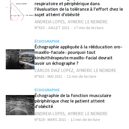
respiratoire et périphérique dans
l'évaluation de la tolérance à l'effort chez le
sujet atteint d'obésité
ANDREIA LOPES
,
AYMERIC LE NEINDRE
N°633 - JUILLET 2021
17 min de lecture
ÉCHOGRAPHIE
Échographie appliquée à la rééducation oro-
maxillo-faciale : pourquoi tout
kinésithérapeute maxillo-facial devrait
avoir un échographe ?
CARLOS DIAZ LOPEZ
,
AYMERIC LE NEINDRE
N°631 - MAI 2021
12 min de lecture
ÉCHOGRAPHIE
Échographie de la fonction musculaire
périphérique chez le patient atteint
d'obésité
ANDREIA LOPES
,
AYMERIC LE NEINDRE
N°629 - MARS 2021
12 min de lecture