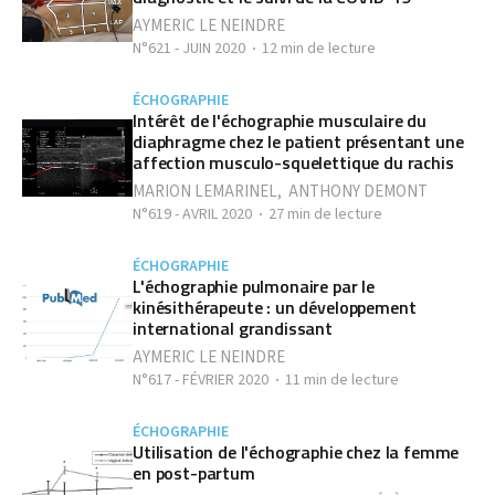
AYMERIC LE NEINDRE
N°621 - JUIN 2020
12 min de lecture
ÉCHOGRAPHIE
Intérêt de l'échographie musculaire du
diaphragme chez le patient présentant une
affection musculo-squelettique du rachis
MARION LEMARINEL
,
ANTHONY DEMONT
N°619 - AVRIL 2020
27 min de lecture
ÉCHOGRAPHIE
L'échographie pulmonaire par le
kinésithérapeute : un développement
international grandissant
AYMERIC LE NEINDRE
N°617 - FÉVRIER 2020
11 min de lecture
ÉCHOGRAPHIE
Utilisation de l'échographie chez la femme
en post-partum