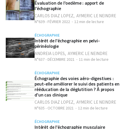
Évaluation de l'oedème : apport de
l'échographie
CARLOS DIAZ LOPEZ
,
AYMERIC LE NEINDRE
N°639 - FÉVRIER 2022
12 min de lecture
ÉCHOGRAPHIE
Intérêt de l'échographie en pelvi-
périnéologie
ANDREIA LOPES
,
AYMERIC LE NEINDRE
N°637 - DÉCEMBRE 2021
11 min de lecture
ÉCHOGRAPHIE
Échographie des voies aéro-digestives :
peut-elle améliorer le suivi des patients en
rééducation de la déglutition ? À propos
d'un cas clinique
CARLOS DIAZ LOPEZ
,
AYMERIC LE NEINDRE
N°635 - OCTOBRE 2021
12 min de lecture
ÉCHOGRAPHIE
Intérêt de l'échographie musculaire