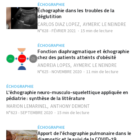
ÉCHOGRAPHIE
Échographie dans les troubles de la
déglutition
CARLOS DIAZ LOPEZ
,
AYMERIC LE NEINDRE
N°628 - FÉVRIER 2021
15 min de lecture
ÉCHOGRAPHIE
Fonction diaphragmatique et échographie
chez des patients atteints d'obésité
ANDREIA LOPES
,
AYMERIC LE NEINDRE
N°625 - NOVEMBRE 2020
11 min de lecture
ÉCHOGRAPHIE
L'échographie neuro-musculo-squelettique appliquée en
pédiatrie : synthèse de la littérature
MARION LEMARINEL
,
ANTHONY DEMONT
N°623 - SEPTEMBRE 2020
15 min de lecture
ÉCHOGRAPHIE
Apport de l'échographie pulmonaire dans le
diagnostic et le suivi de la COVID-19