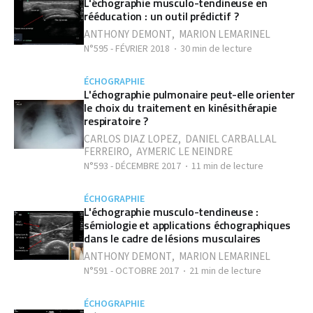
L'échographie musculo-tendineuse en
rééducation : un outil prédictif ?
ANTHONY DEMONT
,
MARION LEMARINEL
N°595 - FÉVRIER 2018
30 min de lecture
ÉCHOGRAPHIE
L'échographie pulmonaire peut-elle orienter
le choix du traitement en kinésithérapie
respiratoire ?
CARLOS DIAZ LOPEZ
,
DANIEL CARBALLAL
FERREIRO
,
AYMERIC LE NEINDRE
N°593 - DÉCEMBRE 2017
11 min de lecture
ÉCHOGRAPHIE
L'échographie musculo-tendineuse :
sémiologie et applications échographiques
dans le cadre de lésions musculaires
ANTHONY DEMONT
,
MARION LEMARINEL
N°591 - OCTOBRE 2017
21 min de lecture
ÉCHOGRAPHIE