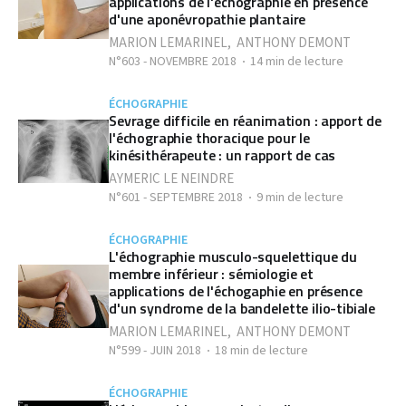
applications de l'échographie en présence
d'une aponévropathie plantaire
MARION LEMARINEL
,
ANTHONY DEMONT
N°603 - NOVEMBRE 2018
14 min de lecture
ÉCHOGRAPHIE
Sevrage difficile en réanimation : apport de
l'échographie thoracique pour le
kinésithérapeute : un rapport de cas
AYMERIC LE NEINDRE
N°601 - SEPTEMBRE 2018
9 min de lecture
ÉCHOGRAPHIE
L'échographie musculo-squelettique du
membre inférieur : sémiologie et
applications de l'échogaphie en présence
d'un syndrome de la bandelette ilio-tibiale
MARION LEMARINEL
,
ANTHONY DEMONT
N°599 - JUIN 2018
18 min de lecture
ÉCHOGRAPHIE