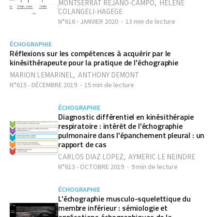
MONTSERRAT REJANO-CAMPO
,
HÉLÈNE
COLANGELI-HAGEGE
N°616 - JANVIER 2020
13 min de lecture
ÉCHOGRAPHIE
Réflexions sur les compétences à acquérir par le
kinésithérapeute pour la pratique de l'échographie
MARION LEMARINEL
,
ANTHONY DEMONT
N°615 - DÉCEMBRE 2019
15 min de lecture
ÉCHOGRAPHIE
Diagnostic différentiel en kinésithérapie
respiratoire : intérêt de l'échographie
pulmonaire dans l'épanchement pleural : un
rapport de cas
CARLOS DIAZ LOPEZ
,
AYMERIC LE NEINDRE
N°613 - OCTOBRE 2019
9 min de lecture
ÉCHOGRAPHIE
L'échographie musculo-squelettique du
membre inférieur : sémiologie et