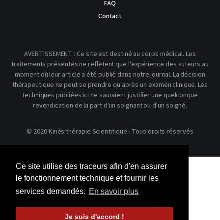
FAQ
Contact
AVERTISSEMENT : Ce site est destiné au corps médical. Les
traitements présentés ne reflètent que l'expérience des auteurs au
moment où leur article a été publié dans notre journal. La décision
thérapeutique ne peut se prendre qu'après un examen clinique. Les
techniques publiées ici ne sauraient justifier une quelconque
revendication de la part d'un soignant ou d'un soigné.
© 2026 Kinésithérapie Scientifique - Tous droits réservés
Ce site utilise des traceurs afin d'en assurer
le fonctionnement technique et fournir les
services demandés.
En savoir plus
Je suis d'accord !