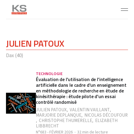
JULIEN PATOUX
Dax (40)
TECHNOLOGIE
Évaluation de l'utilisation de l'intelligence
artificielle dans le cadre d'un enseignement
en méthodologie de recherche en étude de
kinésithérapie : étude pilote d'un essai
contrôlé randomisé
JULIEN PATOUX
,
VALENTIN VAILLANT
,
MARJORIE DEPLANQUE
,
NICOLAS DÉCOUFOUR
,
CHRISTOPHE THUMERELLE
,
ELIZABETH
LIBBRECHT
N°683 - FÉVRIER 2026
32 min de lecture