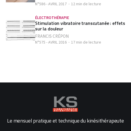
N°586 - AVRIL 2017
12 min de lecture
ÉLECTROTHÉRAPIE
Stimulation vibratoire transcutanée : effets
sur la douleur
FRANCIS CRÉPON
N°575 - AVRIL 2016
17 min de lecture
Le mensuel pratique et technique du kinésithérapeute