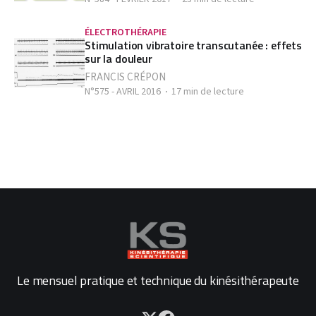
ÉLECTROTHÉRAPIE
Stimulation vibratoire transcutanée : effets
sur la douleur
FRANCIS CRÉPON
N°575 - AVRIL 2016
17 min de lecture
Le mensuel pratique et technique du kinésithérapeute