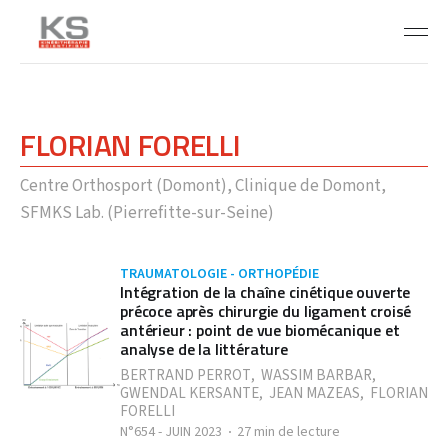
FLORIAN FORELLI
Centre Orthosport (Domont), Clinique de Domont,
SFMKS Lab. (Pierrefitte-sur-Seine)
TRAUMATOLOGIE - ORTHOPÉDIE
Intégration de la chaîne cinétique ouverte
précoce après chirurgie du ligament croisé
antérieur : point de vue biomécanique et
analyse de la littérature
BERTRAND PERROT
,
WASSIM BARBAR
,
GWENDAL KERSANTE
,
JEAN MAZEAS
,
FLORIAN
FORELLI
N°654 - JUIN 2023
27 min de lecture