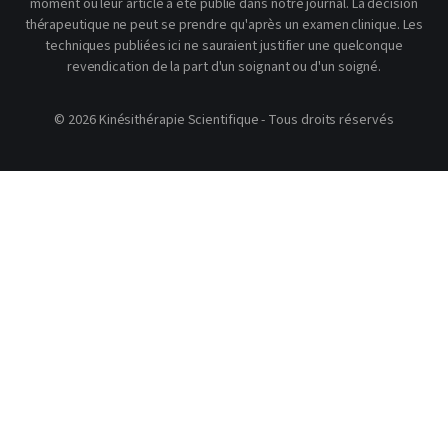
moment où leur article a été publié dans notre journal. La décision
thérapeutique ne peut se prendre qu'après un examen clinique. Les
techniques publiées ici ne sauraient justifier une quelconque
revendication de la part d'un soignant ou d'un soigné.
© 2026 Kinésithérapie Scientifique - Tous droits réservés