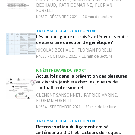
BECHAUD
,
PATRICE MARINE
,
FLORIAN
FORELLI
N°637 - DÉCEMBRE 2021
26 min de lecture
TRAUMATOLOGIE - ORTHOPÉDIE
Lésion du ligament croisé antérieur : serait-
ce aussi une question de génétique ?
NICOLAS BECHAUD
,
FLORIAN FORELLI
N°635 - OCTOBRE 2021
21 min de lecture
KINÉSITHÉRAPIE DU SPORT
Actualités dans la prévention des blessures
aux ischio-jambiers chez les joueurs de
football professionnel
CLÉMENT SANSONNET
,
PATRICE MARINE
,
FLORIAN FORELLI
N°634 - SEPTEMBRE 2021
29 min de lecture
TRAUMATOLOGIE - ORTHOPÉDIE
Reconstruction du ligament croisé
antérieur au DIDT et facteurs de risques