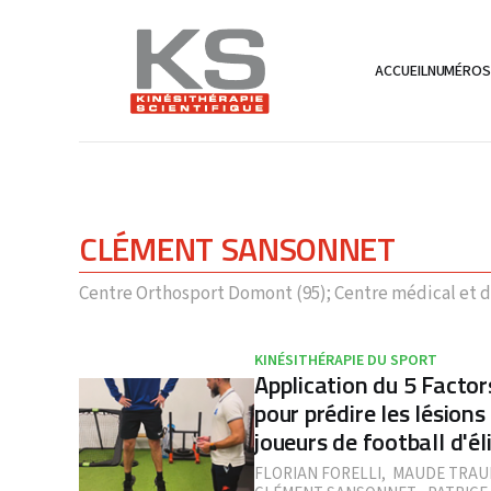
ACCUEIL
NUMÉRO
CLÉMENT SANSONNET
Centre Orthosport Domont (95); Centre médical et 
KINÉSITHÉRAPIE DU SPORT
Application du 5 Fact
pour prédire les lésions
joueurs de football d'él
FLORIAN FORELLI
,
MAUDE TRAU