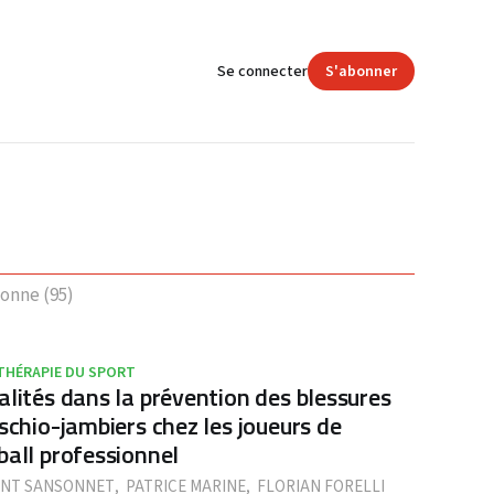
Se connecter
S'abonner
onne (95)
THÉRAPIE DU SPORT
alités dans la prévention des blessures
ischio-jambiers chez les joueurs de
ball professionnel
NT SANSONNET
,
PATRICE MARINE
,
FLORIAN FORELLI