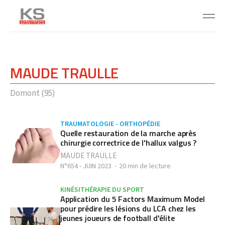
MAUDE TRAULLE
Domont (95)
TRAUMATOLOGIE - ORTHOPÉDIE
Quelle restauration de la marche après
chirurgie correctrice de l'hallux valgus ?
MAUDE TRAULLE
N°654 - JUIN 2023
20 min de lecture
KINÉSITHÉRAPIE DU SPORT
Application du 5 Factors Maximum Model
pour prédire les lésions du LCA chez les
jeunes joueurs de football d'élite