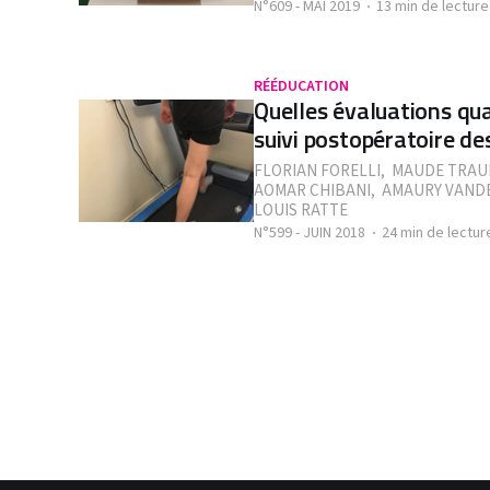
N°609 - MAI 2019
13 min de lecture
RÉÉDUCATION
Quelles évaluations qua
suivi postopératoire de
FLORIAN FORELLI
,
MAUDE TRAU
AOMAR CHIBANI
,
AMAURY VAND
LOUIS RATTE
N°599 - JUIN 2018
24 min de lectur