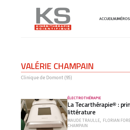
ACCUEIL
NUMÉRO
VALÉRIE CHAMPAIN
Clinique de Domont (95)
ÉLECTROTHÉRAPIE
La Tecarthérapie® : prin
littérature
MAUDE TRAULLE
,
FLORIAN FORE
CHAMPAIN