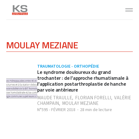
MOULAY MEZIANE
TRAUMATOLOGIE - ORTHOPÉDIE
Le syndrome douloureux du grand
trochanter : de l'approche rhumatismale à
l'application postarthroplastie de hanche
par voie antérieure
MAUDE TRAULLE
,
FLORIAN FORELLI
,
VALÉRIE
CHAMPAIN
,
MOULAY MEZIANE
N°595 - FÉVRIER 2018
28 min de lecture