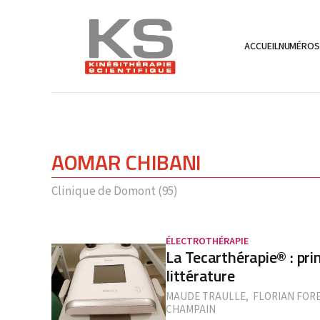
ACCUEIL
NUMÉRO
AOMAR CHIBANI
Clinique de Domont (95)
ÉLECTROTHÉRAPIE
La Tecarthérapie® : prin
littérature
MAUDE TRAULLE
,
FLORIAN FORE
CHAMPAIN