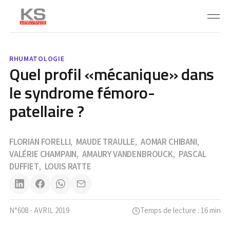
RHUMATOLOGIE
Quel profil «mécanique» dans
le syndrome fémoro-
patellaire ?
FLORIAN FORELLI
MAUDE TRAULLE
AOMAR CHIBANI
,
,
,
VALÉRIE CHAMPAIN
AMAURY VANDENBROUCK
PASCAL
,
,
DUFFIET
LOUIS RATTE
,
N°608 - AVRIL 2019
Temps de lecture : 16 min