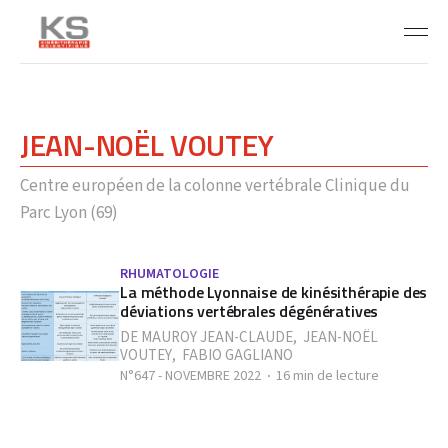
JEAN-NOËL VOUTEY
Centre européen de la colonne vertébrale Clinique du
Parc Lyon (69)
RHUMATOLOGIE
La méthode Lyonnaise de kinésithérapie des
déviations vertébrales dégénératives
DE MAUROY JEAN-CLAUDE
,
JEAN-NOËL
VOUTEY
,
FABIO GAGLIANO
N°647 - NOVEMBRE 2022
16 min de lecture