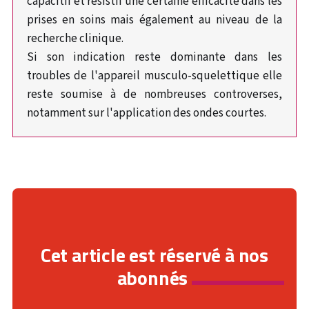
capacitif et résistif une certaine efficacité dans les
prises en soins mais également au niveau de la
recherche clinique.
Si son indication reste dominante dans les
troubles de l'appareil musculo-squelettique elle
reste soumise à de nombreuses controverses,
notamment sur l'application des ondes courtes.
Cet article est réservé à nos
abonnés