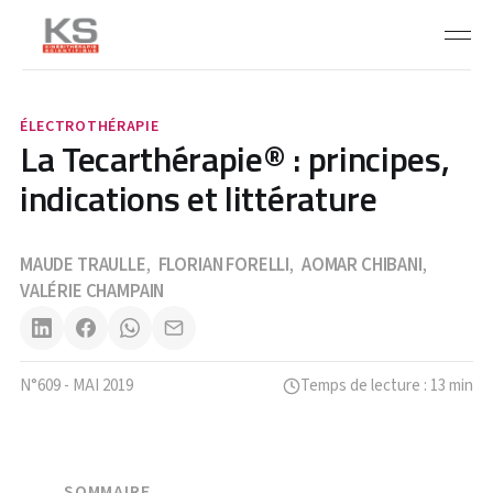
ÉLECTROTHÉRAPIE
La Tecarthérapie® : principes,
indications et littérature
MAUDE TRAULLE
FLORIAN FORELLI
AOMAR CHIBANI
,
,
,
VALÉRIE CHAMPAIN
N°609 - MAI 2019
Temps de lecture : 13 min
SOMMAIRE