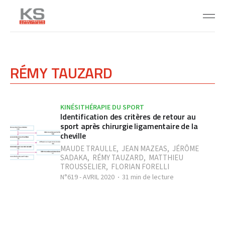
RÉMY TAUZARD
KINÉSITHÉRAPIE DU SPORT
Identification des critères de retour au
sport après chirurgie ligamentaire de la
cheville
MAUDE TRAULLE
,
JEAN MAZEAS
,
JÉRÔME
SADAKA
,
RÉMY TAUZARD
,
MATTHIEU
TROUSSELIER
,
FLORIAN FORELLI
N°619 - AVRIL 2020
31 min de lecture