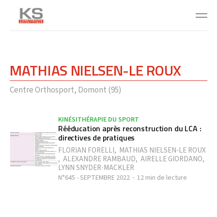
MATHIAS NIELSEN-LE ROUX
Centre Orthosport, Domont (95)
KINÉSITHÉRAPIE DU SPORT
Rééducation après reconstruction du LCA :
directives de pratiques
FLORIAN FORELLI
,
MATHIAS NIELSEN-LE ROUX
,
ALEXANDRE RAMBAUD
,
AIRELLE GIORDANO
,
LYNN SNYDER-MACKLER
N°645 - SEPTEMBRE 2022
12 min de lecture