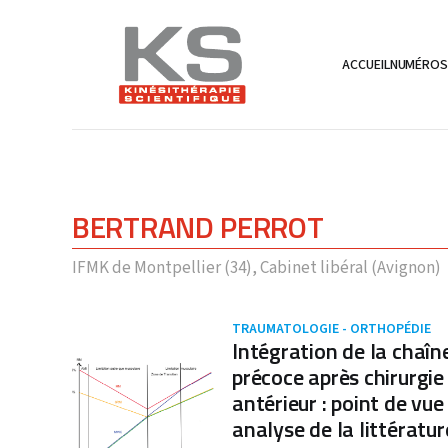
ACCUEIL
NUMÉRO
BERTRAND PERROT
IFMK de Montpellier (34), Cabinet libéral (Avignon)
TRAUMATOLOGIE - ORTHOPÉDIE
Intégration de la chaîn
précoce après chirurgie
antérieur : point de vu
analyse de la littératur