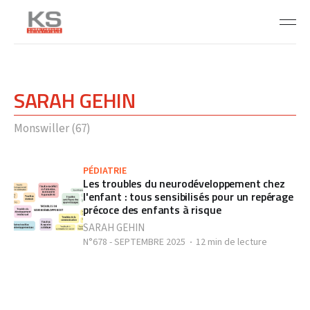
SARAH GEHIN
Monswiller (67)
PÉDIATRIE
Les troubles du neurodéveloppement chez
l'enfant : tous sensibilisés pour un repérage
précoce des enfants à risque
SARAH GEHIN
N°678 - SEPTEMBRE 2025
12 min de lecture