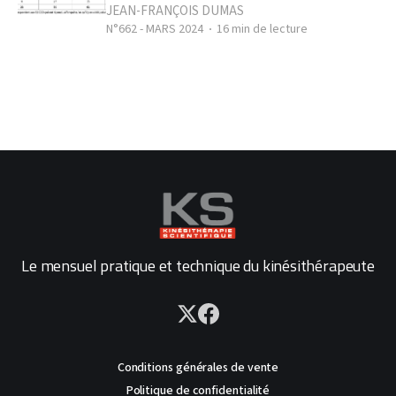
JEAN-FRANÇOIS DUMAS
N°662 - MARS 2024
16 min de lecture
Le mensuel pratique et technique du kinésithérapeute
Conditions générales de vente
Politique de confidentialité