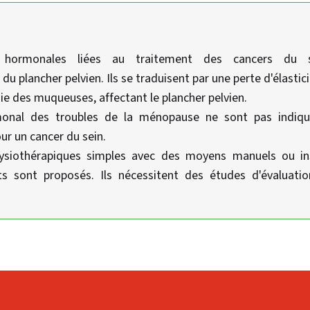
s hormonales liées au traitement des cancers du s
 plancher pelvien. Ils se traduisent par une perte d'élasticit
hie des muqueuses, affectant le plancher pelvien.
monal des troubles de la ménopause ne sont pas indiq
ur un cancer du sein.
ysiothérapiques simples avec des moyens manuels ou i
nts sont proposés. Ils nécessitent des études d'évaluati