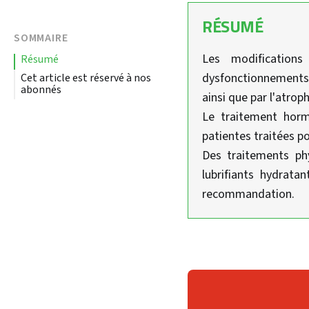
RÉSUMÉ
SOMMAIRE
Les modification
résumé
dysfonctionnements du
Cet article est réservé à nos
abonnés
ainsi que par l'atrop
Le traitement hor
patientes traitées po
Des traitements ph
lubrifiants hydrata
recommandation.