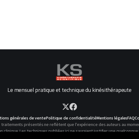
Le mensuel pratique et technique du kinésithérapeute
tions générales de vente
Politique de confidentialité
Mentions légales
FAQ
Co
traitements présentés ne reflètent que l'expérience des auteurs au moment o
linique. Les techniques publiées ici ne sauraient justifier une quelconque 
© 2026 Kinésithérapie Scientifique - Tous droits réservés