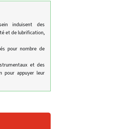
ein induisent des
é et de lubrification,
ués pour nombre de
nstrumentaux et des
on pour appuyer leur