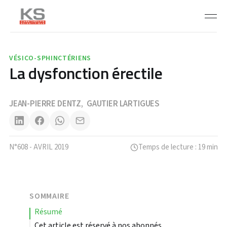
VÉSICO-SPHINCTÉRIENS
La dysfonction érectile
JEAN-PIERRE DENTZ
GAUTIER LARTIGUES
,
N°608 - AVRIL 2019
Temps de lecture : 19 min
SOMMAIRE
résumé
Cet article est réservé à nos abonnés