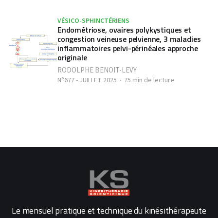
VÉSICO-SPHINCTÉRIENS
Endométriose, ovaires polykystiques et
congestion veineuse pelvienne, 3 maladies
inflammatoires pelvi-périnéales approche
originale
RODOLPHE BENOIT-LEVY
N°677 - JUILLET 2025
75 min de lecture
Le mensuel pratique et technique du kinésithérapeute