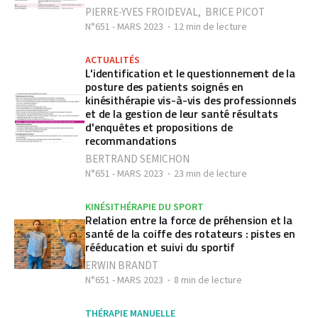
PIERRE-YVES FROIDEVAL
,
BRICE PICOT
N°651 - MARS 2023
12 min de lecture
ACTUALITÉS
L'identification et le questionnement de la
posture des patients soignés en
kinésithérapie vis-à-vis des professionnels
et de la gestion de leur santé résultats
d'enquêtes et propositions de
recommandations
BERTRAND SEMICHON
N°651 - MARS 2023
23 min de lecture
KINÉSITHÉRAPIE DU SPORT
Relation entre la force de préhension et la
santé de la coiffe des rotateurs : pistes en
rééducation et suivi du sportif
ERWIN BRANDT
N°651 - MARS 2023
8 min de lecture
THÉRAPIE MANUELLE