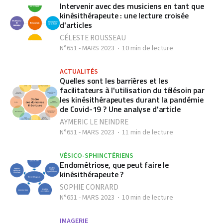
Intervenir avec des musiciens en tant que
kinésithérapeute : une lecture croisée
d'articles
CÉLESTE ROUSSEAU
N°651 - MARS 2023
10 min de lecture
ACTUALITÉS
Quelles sont les barrières et les
facilitateurs à l'utilisation du télésoin par
les kinésithérapeutes durant la pandémie
de Covid-19 ? Une analyse d'article
AYMERIC LE NEINDRE
N°651 - MARS 2023
11 min de lecture
VÉSICO-SPHINCTÉRIENS
Endométriose, que peut faire le
kinésithérapeute ?
SOPHIE CONRARD
N°651 - MARS 2023
10 min de lecture
IMAGERIE