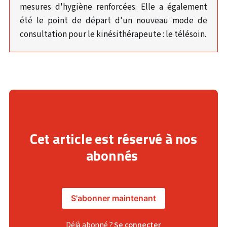
mesures d'hygiène renforcées. Elle a également
été le point de départ d'un nouveau mode de
consultation pour le kinésithérapeute : le télésoin.
Cet article est réservé à nos
abonnés
S'abonner maintenant
Déjà abonné ?
Se connecter