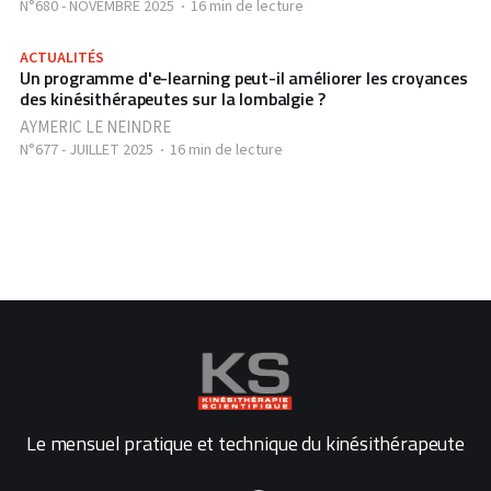
N°680 - NOVEMBRE 2025
16 min de lecture
ACTUALITÉS
Un programme d'e-learning peut-il améliorer les croyances
des kinésithérapeutes sur la lombalgie ?
AYMERIC LE NEINDRE
N°677 - JUILLET 2025
16 min de lecture
Le mensuel pratique et technique du kinésithérapeute