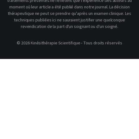
traitements présentés ne reflètent que l'expérience des auteurs au
moment où leur article a été publié dans notre journal. La décision
thérapeutique ne peut se prendre qu'après un examen clinique. Les
techniques publiées ici ne sauraient justifier une quelconque
revendication de la part d'un soignant ou d'un soigné.
© 2026 Kinésithérapie Scientifique - Tous droits réservés