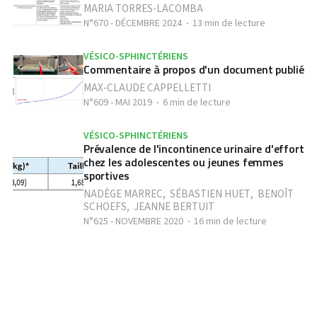
MARIA TORRES-LACOMBA
N°670 - DÉCEMBRE 2024
13 min de lecture
VÉSICO-SPHINCTÉRIENS
Commentaire à propos d'un document publié
MAX-CLAUDE CAPPELLETTI
N°609 - MAI 2019
6 min de lecture
VÉSICO-SPHINCTÉRIENS
Prévalence de l'incontinence urinaire d'effort
chez les adolescentes ou jeunes femmes
sportives
NADÈGE MARREC
,
SÉBASTIEN HUET
,
BENOÎT
SCHOEFS
,
JEANNE BERTUIT
N°625 - NOVEMBRE 2020
16 min de lecture