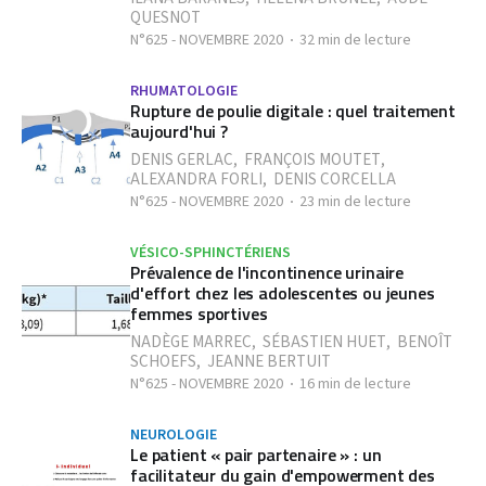
QUESNOT
N°625 - NOVEMBRE 2020
32 min de lecture
RHUMATOLOGIE
Rupture de poulie digitale : quel traitement
aujourd'hui ?
DENIS GERLAC
,
FRANÇOIS MOUTET
,
ALEXANDRA FORLI
,
DENIS CORCELLA
N°625 - NOVEMBRE 2020
23 min de lecture
VÉSICO-SPHINCTÉRIENS
Prévalence de l'incontinence urinaire
d'effort chez les adolescentes ou jeunes
femmes sportives
NADÈGE MARREC
,
SÉBASTIEN HUET
,
BENOÎT
SCHOEFS
,
JEANNE BERTUIT
N°625 - NOVEMBRE 2020
16 min de lecture
NEUROLOGIE
Le patient « pair partenaire » : un
facilitateur du gain d'empowerment des