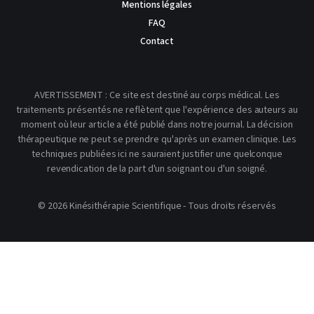
Mentions légales
FAQ
Contact
AVERTISSEMENT : Ce site est destiné au corps médical. Les
traitements présentés ne reflètent que l'expérience des auteurs au
moment où leur article a été publié dans notre journal. La décision
thérapeutique ne peut se prendre qu'après un examen clinique. Les
techniques publiées ici ne sauraient justifier une quelconque
revendication de la part d'un soignant ou d'un soigné.
© 2026 Kinésithérapie Scientifique - Tous droits réservés