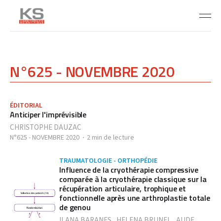
N°625 - NOVEMBRE 2020
ÉDITORIAL
Anticiper l'imprévisible
CHRISTOPHE DAUZAC
N°625 - NOVEMBRE 2020
2 min de lecture
TRAUMATOLOGIE - ORTHOPÉDIE
Influence de la cryothérapie compressive
comparée à la cryothérapie classique sur la
récupération articulaire, trophique et
fonctionnelle après une arthroplastie totale
de genou
ILANA BARANES
,
HELENA BRUNEL
,
AUDE