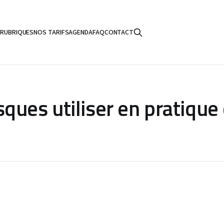
S
RUBRIQUES
NOS TARIFS
AGENDA
FAQ
CONTACT
ues utiliser en pratique 