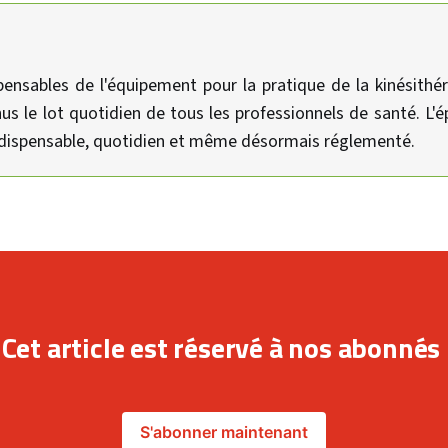
ensables de l'équipement pour la pratique de la kinésithéra
s le lot quotidien de tous les professionnels de santé. L'
indispensable, quotidien et même désormais réglementé.
Cet article est réservé à nos abonnés
S'abonner maintenant