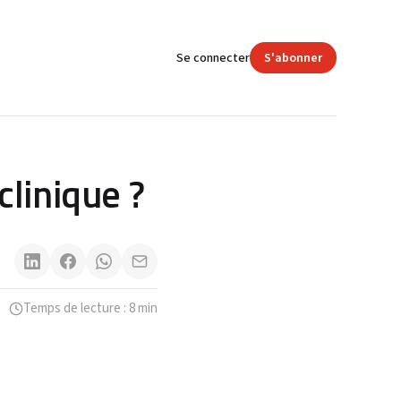
Se connecter
S'abonner
clinique ?
Temps de lecture : 8 min