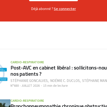
Déjà abonné ?
Se connecter
CARDIO-RESPIRATOIRE
Post-AVC en cabinet libéral : sollicitons-n
nos patients ?
STÉPHANIE GONCALVES
,
NOÉMIE C. DUCLOS
,
STÉPHANE MAN
N°688 - JUILLET 2026
15 min de lecture
CARDIO-RESPIRATOIRE
Bronchopneumopathie chronique obstructive