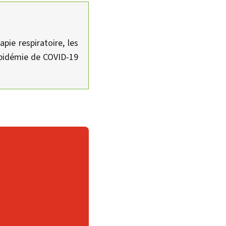
pie respiratoire, les
épidémie de COVID-19