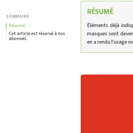
RÉSUMÉ
SOMMAIRE
Éléments déjà indisp
résumé
masques sont devenu
Cet article est réservé à nos
abonnés
en a rendu l'usage 