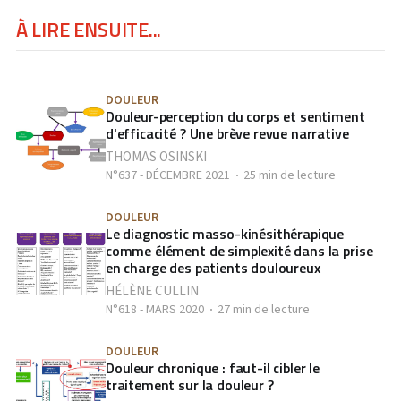
À LIRE ENSUITE...
DOULEUR
Douleur-perception du corps et sentiment
d'efficacité ? Une brève revue narrative
THOMAS OSINSKI
N°637 - DÉCEMBRE 2021
25 min de lecture
DOULEUR
Le diagnostic masso-kinésithérapique
comme élément de simplexité dans la prise
en charge des patients douloureux
HÉLÈNE CULLIN
N°618 - MARS 2020
27 min de lecture
DOULEUR
Douleur chronique : faut-il cibler le
traitement sur la douleur ?