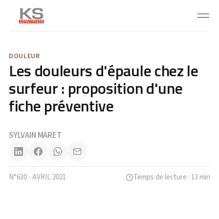
DOULEUR
Les douleurs d'épaule chez le
surfeur : proposition d'une
fiche préventive
SYLVAIN MARET
N°630 - AVRIL 2021
Temps de lecture : 13 min