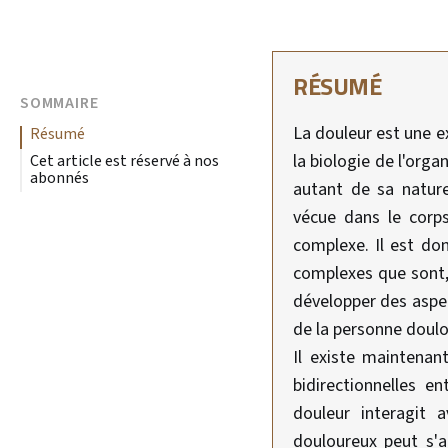
RÉSUMÉ
SOMMAIRE
La douleur est une e
résumé
la biologie de l'orga
Cet article est réservé à nos
abonnés
autant de sa natur
vécue dans le corp
complexe. Il est do
complexes que sont, 
développer des aspec
de la personne doul
Il existe maintenan
bidirectionnelles e
douleur interagit 
douloureux peut s'a