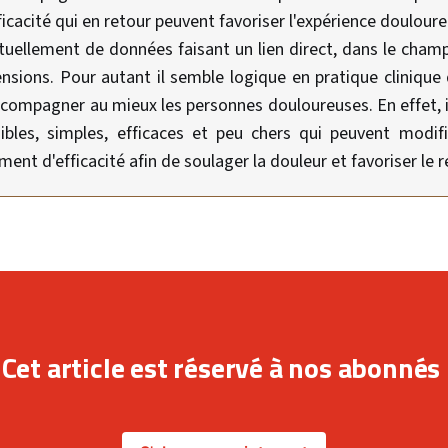
icacité qui en retour peuvent favoriser l'expérience douloure
uellement de données faisant un lien direct, dans le champ
nsions. Pour autant il semble logique en pratique clinique 
mpagner au mieux les personnes douloureuses. En effet, il
ibles, simples, efficaces et peu chers qui peuvent modifi
iment d'efficacité afin de soulager la douleur et favoriser le r
Cet article est réservé à nos abonnés