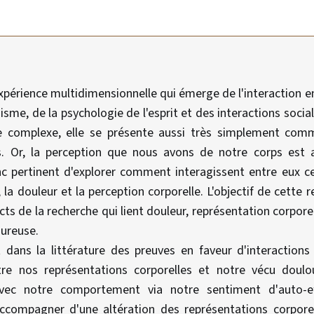
xpérience multidimensionnelle qui émerge de l'interaction 
nisme, de la psychologie de l'esprit et des interactions social
e complexe, elle se présente aussi très simplement co
s. Or, la perception que nous avons de notre corps est
nc pertinent d'explorer comment interagissent entre eux
la douleur et la perception corporelle. L'objectif de cette r
ts de la recherche qui lient douleur, représentation corpo
oureuse.
t dans la littérature des preuves en faveur d'interactions
ntre nos représentations corporelles et notre vécu dou
avec notre comportement via notre sentiment d'auto-effi
ccompagner d'une altération des représentations corpore