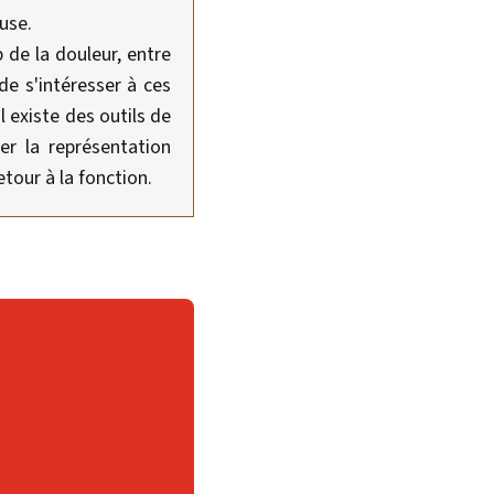
use.
 de la douleur, entre
de s'intéresser à ces
 existe des outils de
er la représentation
etour à la fonction.