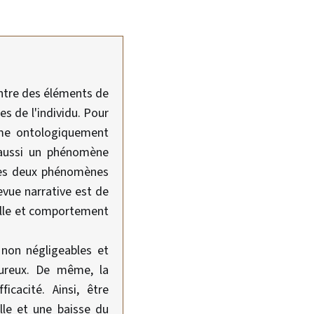
entre des éléments de
es de l'individu. Pour
mme ontologiquement
 aussi un phénomène
 ces deux phénomènes
evue narrative est de
relle et comportement
 non négligeables et
loureux. De même, la
cacité. Ainsi, être
lle et une baisse du