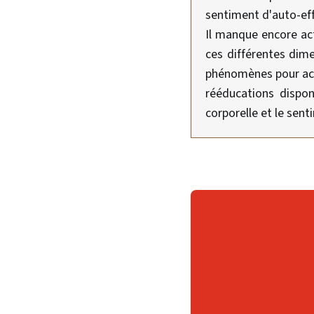
sentiment d'auto-eff
Il manque encore act
ces différentes dime
phénomènes pour acco
rééducations dispon
corporelle et le sent