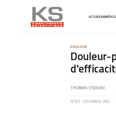
ACCUEIL
NUMÉRO
DOULEUR
Douleur-p
d'efficaci
THOMAS OSINSKI
N°637 - DÉCEMBRE 2021