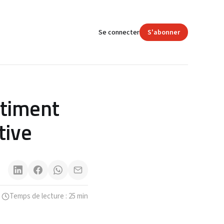
Se connecter
S'abonner
ntiment
tive
Temps de lecture : 25 min