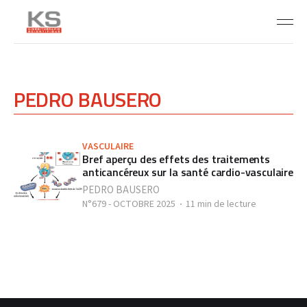
PEDRO BAUSERO
VASCULAIRE
Bref aperçu des effets des traitements
anticancéreux sur la santé cardio-vasculaire
PEDRO BAUSERO
N°679 - OCTOBRE 2025
11 min de lecture