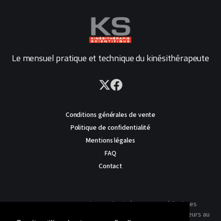
Le mensuel pratique et technique du kinésithérapeute
Conditions générales de vente
Politique de confidentialité
Mentions légales
FAQ
Contact
AVERTISSEMENT : Ce site est destiné au corps médical. Les
traitements présentés ne reflètent que l'expérience des auteurs au