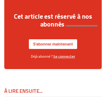
Cet article est réservé à nos
abonnés
S'abonner maintenant
Déjà abonné ?
Se connecter
À LIRE ENSUITE...