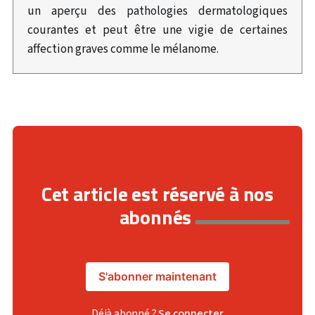
un aperçu des pathologies dermatologiques
courantes et peut être une vigie de certaines
affection graves comme le mélanome.
Cet article est réservé à nos
abonnés
S'abonner maintenant
Déjà abonné ?
Se connecter