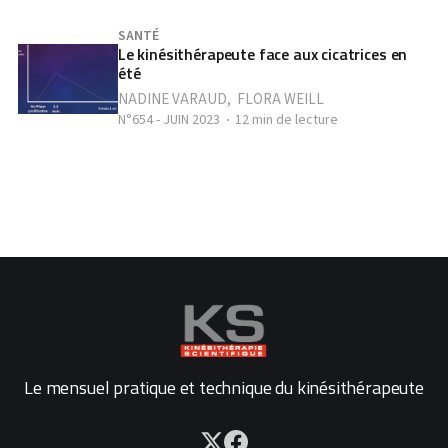
SANTÉ
Le kinésithérapeute face aux cicatrices en
été
NADINE VARAUD
,
FLORA WEILL
N°654 - JUIN 2023
12 min de lecture
Le mensuel pratique et technique du kinésithérapeute