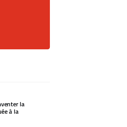
nventer la
uée à la