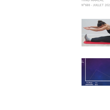
HIND MAALAL
N°688 - JUILLET 202