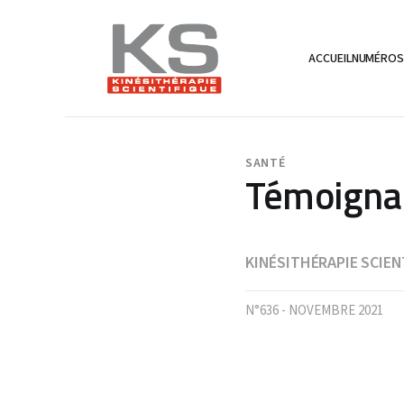
ACCUEIL
NUMÉRO
SANTÉ
Témoignag
KINÉSITHÉRAPIE SCIEN
N°636 - NOVEMBRE 2021