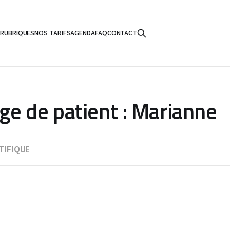
S
RUBRIQUES
NOS TARIFS
AGENDA
FAQ
CONTACT
e de patient : Marianne
TIFIQUE