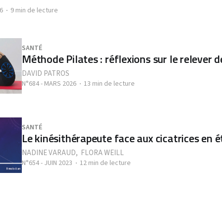
6
9 min de lecture
SANTÉ
Méthode Pilates : réflexions sur le relever d
DAVID PATROS
N°684 - MARS 2026
13 min de lecture
SANTÉ
Le kinésithérapeute face aux cicatrices en é
NADINE VARAUD
,
FLORA WEILL
N°654 - JUIN 2023
12 min de lecture