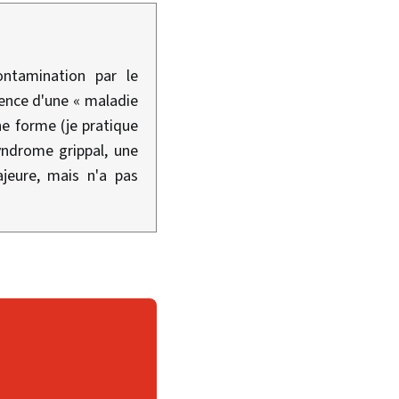
ontamination par le
ience d'une « maladie
e forme (je pratique
syndrome grippal, une
ajeure, mais n'a pas