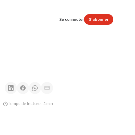
Se connecter
S'abonner
Temps de lecture : 4 min