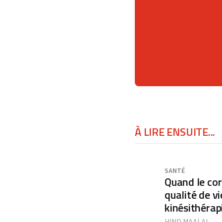
À LIRE ENSUITE...
SANTÉ
Quand le corp
qualité de v
kinésithérap