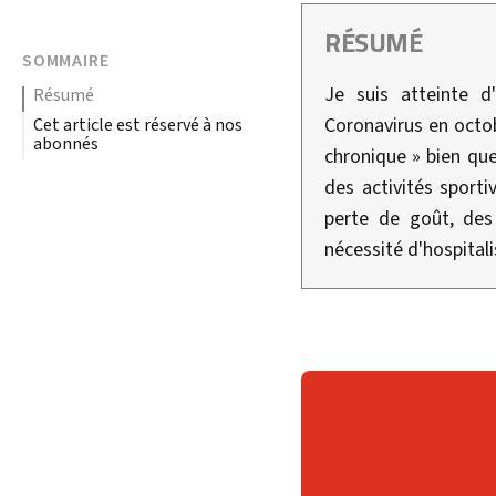
RÉSUMÉ
SOMMAIRE
Je suis atteinte d
résumé
Coronavirus en octob
Cet article est réservé à nos
abonnés
chronique » bien qu
des activités sporti
perte de goût, des 
nécessité d'hospital