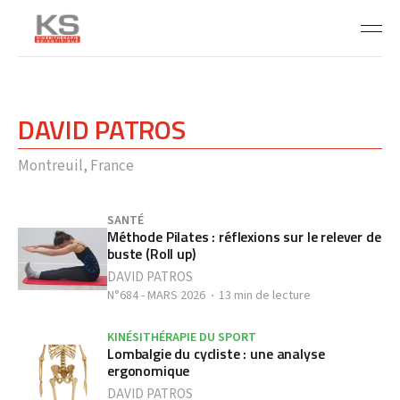
DAVID PATROS
Montreuil, France
SANTÉ
Méthode Pilates : réflexions sur le relever de
buste (Roll up)
DAVID PATROS
N°684 - MARS 2026
13 min de lecture
KINÉSITHÉRAPIE DU SPORT
Lombalgie du cycliste : une analyse
ergonomique
DAVID PATROS