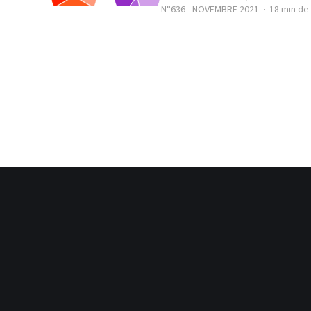
N°636 - NOVEMBRE 2021
18 min de