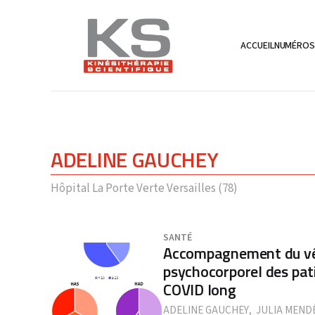
ACCUEIL
NUMÉRO
ADELINE GAUCHEY
Hôpital La Porte Verte Versailles (78)
SANTÉ
Accompagnement du véc
psychocorporel des pat
COVID long
ADELINE GAUCHEY
,
JULIA MEND