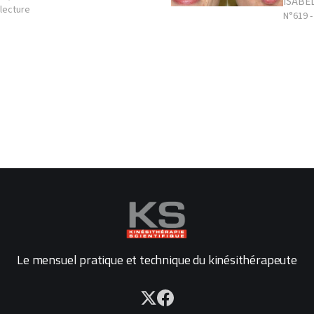
ISABE
 lecture
N°619 -
Le mensuel pratique et technique du kinésithérapeute