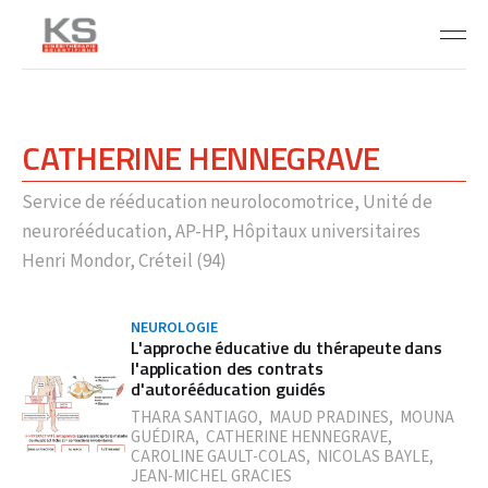
CATHERINE HENNEGRAVE
Service de rééducation neurolocomotrice, Unité de
neurorééducation, AP-HP, Hôpitaux universitaires
Henri Mondor, Créteil (94)
NEUROLOGIE
L'approche éducative du thérapeute dans
l'application des contrats
d'autorééducation guidés
THARA SANTIAGO
,
MAUD PRADINES
,
MOUNA
GUÉDIRA
,
CATHERINE HENNEGRAVE
,
CAROLINE GAULT-COLAS
,
NICOLAS BAYLE
,
JEAN-MICHEL GRACIES