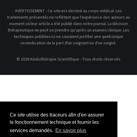
AVERTISSEMENT : Ce site est destiné au corps médical. Les
traitements présentés ne reflètent que l'expérience des auteurs au
moment où leur article a été publié dans notre journal. La décision
thérapeutique ne peut se prendre qu'après un examen clinique. Les
techniques publiées ici ne sauraient justifier une quelconque
revendication de la part d'un soignant ou d'un soigné.
© 2026 Kinésithérapie Scientifique - Tous droits réservés
Ce site utilise des traceurs afin d'en assurer
le fonctionnement technique et fournir les
services demandés.
En savoir plus