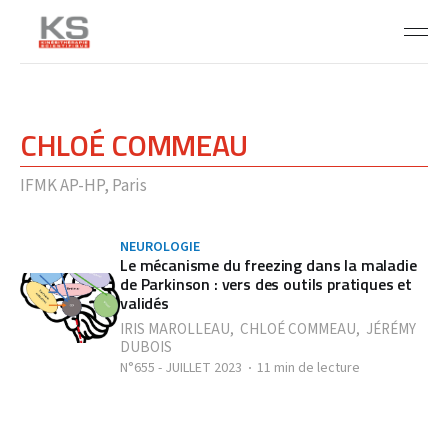
CHLOÉ COMMEAU
IFMK AP-HP, Paris
NEUROLOGIE
Le mécanisme du freezing dans la maladie
de Parkinson : vers des outils pratiques et
validés
IRIS MAROLLEAU
,
CHLOÉ COMMEAU
,
JÉRÉMY
DUBOIS
N°655 - JUILLET 2023
11 min de lecture