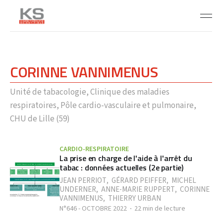
CORINNE VANNIMENUS
Unité de tabacologie, Clinique des maladies
respiratoires, Pôle cardio-vasculaire et pulmonaire,
CHU de Lille (59)
CARDIO-RESPIRATOIRE
La prise en charge de l'aide à l'arrêt du
tabac : données actuelles (2e partie)
JEAN PERRIOT
,
GÉRARD PEIFFER
,
MICHEL
UNDERNER
,
ANNE-MARIE RUPPERT
,
CORINNE
VANNIMENUS
,
THIERRY URBAN
N°646 - OCTOBRE 2022
22 min de lecture