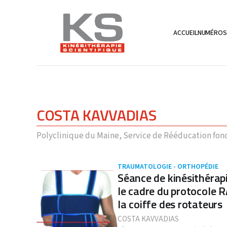
ACCUEIL
NUMÉRO
COSTA KAVVADIAS
Polyclinique du Maine, Service de Rééducation fonct
TRAUMATOLOGIE - ORTHOPÉDIE
Séance de kinésithérap
le cadre du protocole R
la coiffe des rotateurs
COSTA KAVVADIAS