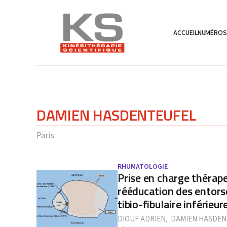
ACCUEIL
NUMÉRO
DAMIEN HASDENTEUFEL
Paris
RHUMATOLOGIE
Prise en charge thérape
rééducation des entor
tibio-fibulaire inférieur
DIOUF ADRIEN
,
DAMIEN HASDEN