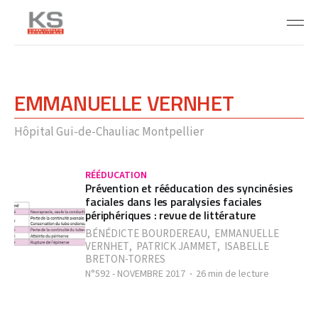
EMMANUELLE VERNHET
Hôpital Gui-de-Chauliac Montpellier
RÉÉDUCATION
Prévention et rééducation des syncinésies
faciales dans les paralysies faciales
périphériques : revue de littérature
BÉNÉDICTE BOURDEREAU
,
EMMANUELLE
VERNHET
,
PATRICK JAMMET
,
ISABELLE
BRETON-TORRES
N°592 - NOVEMBRE 2017
26 min de lecture