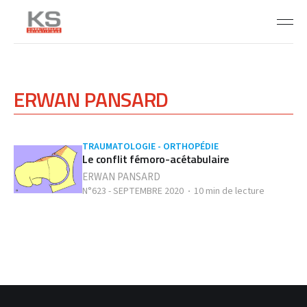
ERWAN PANSARD
TRAUMATOLOGIE - ORTHOPÉDIE
Le conflit fémoro-acétabulaire
ERWAN PANSARD
N°623 - SEPTEMBRE 2020
10 min de lecture