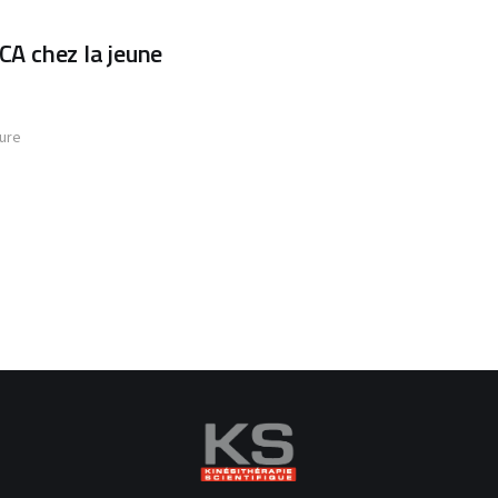
LCA chez la jeune
ture