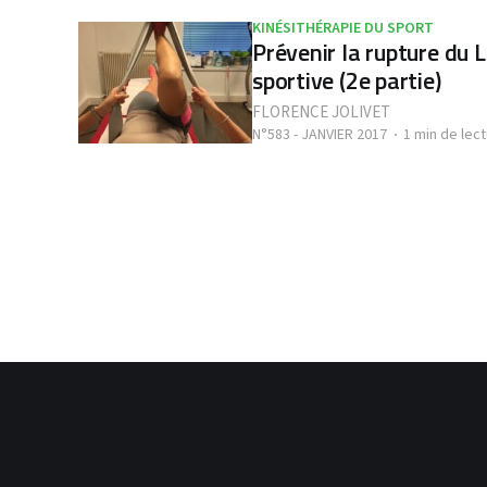
KINÉSITHÉRAPIE DU SPORT
Prévenir la rupture du 
sportive (2e partie)
FLORENCE JOLIVET
N°583 - JANVIER 2017
1 min de lec