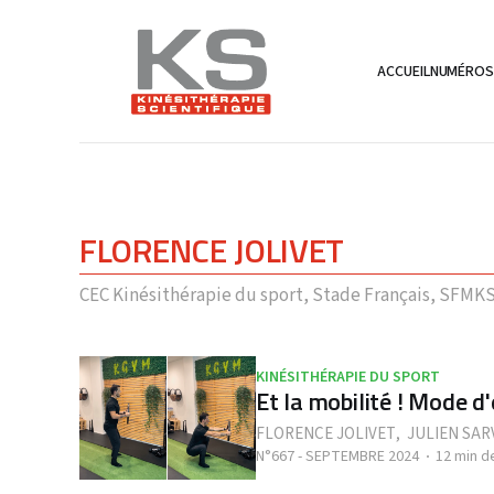
ACCUEIL
NUMÉRO
FLORENCE JOLIVET
CEC Kinésithérapie du sport, Stade Français, SFMK
KINÉSITHÉRAPIE DU SPORT
Et la mobilité ! Mode d
FLORENCE JOLIVET
,
JULIEN SAR
N°667 - SEPTEMBRE 2024
12 min d