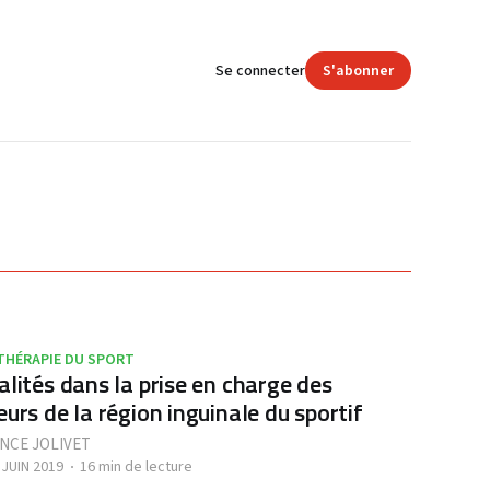
Se connecter
S'abonner
THÉRAPIE DU SPORT
alités dans la prise en charge des
eurs de la région inguinale du sportif
NCE JOLIVET
 JUIN 2019
16 min de lecture