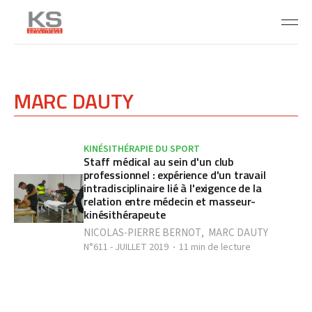
MARC DAUTY
KINÉSITHÉRAPIE DU SPORT
Staff médical au sein d'un club
professionnel : expérience d'un travail
intradisciplinaire lié à l'exigence de la
relation entre médecin et masseur-
kinésithérapeute
NICOLAS-PIERRE BERNOT
,
MARC DAUTY
N°611 - JUILLET 2019
11 min de lecture