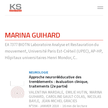
MARINA GUIHARD
EA 7377 BIOTN Laboratoire Analyse et Restauration du
mouvement, Université Paris Est-Créteil (UPEC), AP-HP,
Hôpitaux universitaires Henri Mondor, C...
NEUROLOGIE
Approche neurorééducative des
tremblements : évaluation clinique,
traitements (2e partie)
VALENTINA MARDALE
,
EMILIE HUTIN
,
MARINA
GUIHARD
,
CAROLINE GAULT-COLAS
,
NICOLAS
BAYLE
,
JEAN-MICHEL GRACIES
N°594 - JANVIER 2018
16 min de lecture