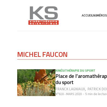
ACCUEIL
NUMÉRO
MICHEL FAUCON
KINÉSITHÉRAPIE DU SPORT
Place de l'aromathérapi
du sport
FRANCK LAGNIAUX
,
PATRICK DO
N°618 - MARS 2020
5 min de lectur