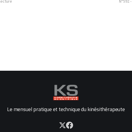
lecture
N°592 
Le mensuel pratique et technique du kinésithérapeute