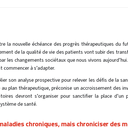
re la nouvelle échéance des progrès thérapeutiques du futu
ment de la qualité de vie des patients vont subir des tran
ar les changements sociétaux que nous vivons aujourd’hui. 
it commencer à s’adapter.
lier son analyse prospective pour relever les défis de la san
e au plan thérapeutique, préconise un accroissement des in
itoires devront s’organiser pour sanctifier la place d’un 
ystème de santé.
 maladies chroniques, mais chroniciser des m