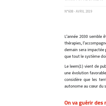
N°608 - AVRIL 2019
L’année 2030 semble êt
thérapies, l’accompagne
demain sera impactée p
que tout le système do
Le leem(1) vient de pub
une évolution favorabl
considère que les terr
autonome au cœur du s
On va guérir des