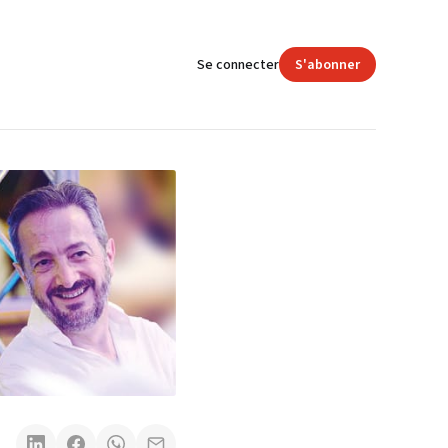
Se connecter
S'abonner