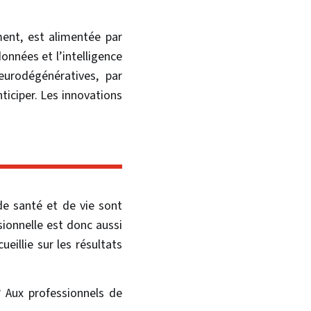
ment, est alimentée par
onnées et l’intelligence
eurodégénératives, par
ticiper. Les innovations
e santé et de vie sont
sionnelle est donc aussi
illie sur les résultats
? Aux professionnels de