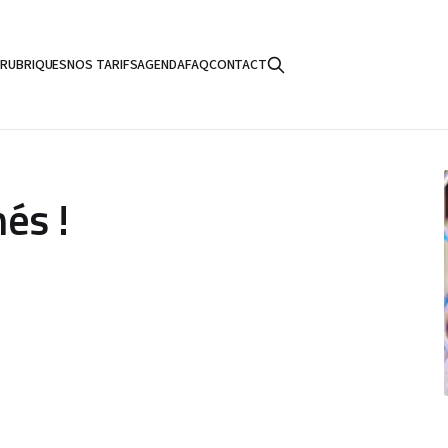
S
RUBRIQUES
NOS TARIFS
AGENDA
FAQ
CONTACT
és !