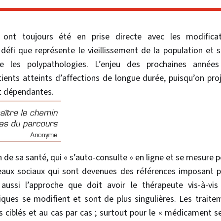
s ont toujours été en prise directe avec les modificat
fi que représente le vieillissement de la population et se
e les polypathologies. L’enjeu des prochaines anné
ients atteints d’affections de longue durée, puisqu’on proj
t dépendantes.
n de sa santé, qui « s’auto-consulte » en ligne et se mesure 
ux sociaux qui sont devenues des références imposant peu
aussi l’approche que doit avoir le thérapeute vis-à-vi
iques se modifient et sont de plus singulières. Les traite
 ciblés et au cas par cas ; surtout pour le « médicament ser