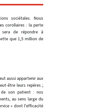
ions sociétales. Nous
s corollaires : la perte
es sera de répondre à
ette que 1,5 million de
peut aussi appartenir aux
t-être leurs repères ;
s de son patient : nos
ments, au sens large du
vice » dont l’efficacité