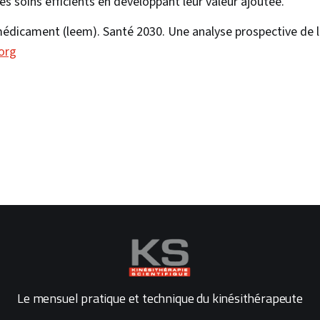
es soins efficients en développant leur valeur ajoutée.
médicament (leem). Santé 2030. Une analyse prospective de l
org
Le mensuel pratique et technique du kinésithérapeute