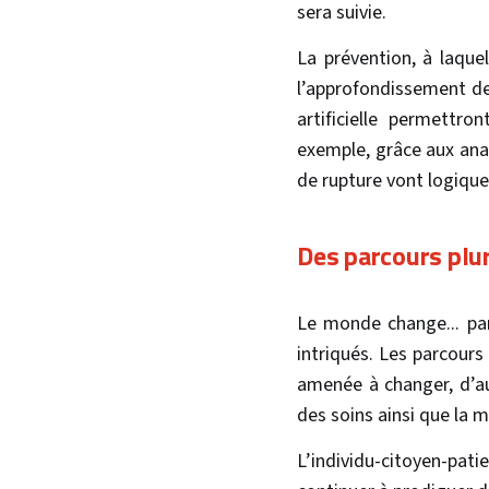
sera suivie.
La prévention, à laque
l’approfondissement de 
artificielle permettr
exemple, grâce aux anal
de rupture vont logiqu
Des parcours plur
Le monde change... pa
intriqués. Les parcours
amenée à changer, d’au
des soins ainsi que la m
L’individu-citoyen-pat