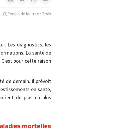
Temps de lecture : 2 min
r. Les diagnostics, les
sformations. La santé de
C'est pour cette raison
té de demain. Il prévoit
vestissements en santé,
patient de plus en plus
aladies mortelles