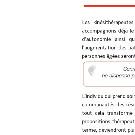
Les kinésithérapeute
accompagnons déjà le dé
d’autonomie ainsi qu
l’augmentation des pat
personnes âgées seron
L’individu qui prend soi
communautés des résea
tout cela transforme 
propositions thérapeut
terme, deviendront plus