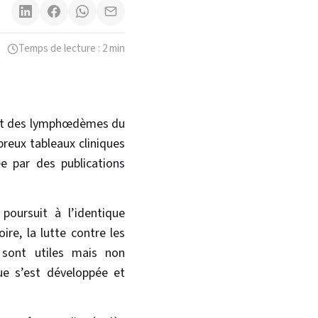
Temps de lecture : 2 min
ement des lymphœdèmes du
reux tableaux cliniques
e par des publications
poursuit à l’identique
ire, la lutte contre les
t sont utiles mais non
que s’est développée et