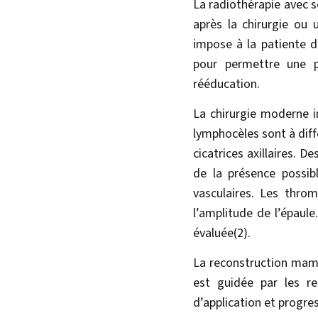
La radiothérapie avec s
après la chirurgie ou 
impose à la patiente d
pour permettre une po
rééducation.
La chirurgie moderne in
lymphocèles sont à diff
cicatrices axillaires. D
de la présence possi
vasculaires. Les thro
l’amplitude de l’épaule
évaluée(2).
La reconstruction mamm
est guidée par les r
d’application et progres