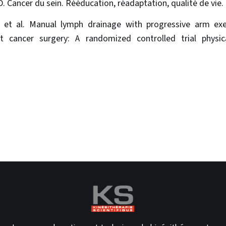
D. Cancer du sein. Rééducation, réadaptation, qualité de vie. 
et al. Manual lymph drainage with progressive arm exer
t cancer surgery: A randomized controlled trial physic