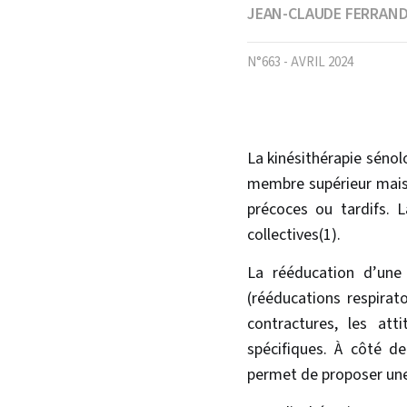
JEAN-CLAUDE FERRAN
N°663 - AVRIL 2024
La kinésithérapie sénol
membre supérieur mais 
précoces ou tardifs. 
collectives(1).
La rééducation d’une 
(rééducations respirato
contractures, les att
spécifiques. À côté de
permet de proposer une