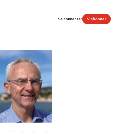
Se connecter
S'abonner