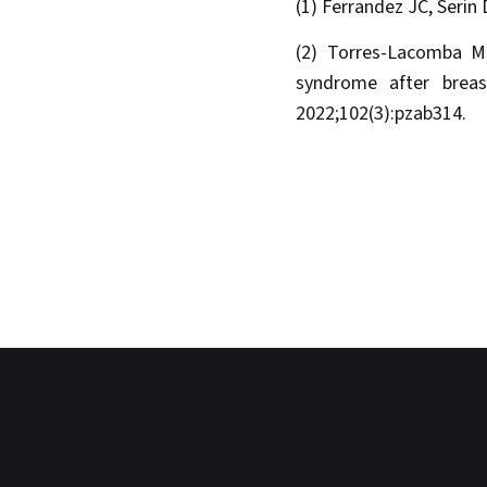
(1) Ferrandez JC, Serin 
(2) Torres-Lacomba M 
syndrome after breas
2022;102(3):pzab314.