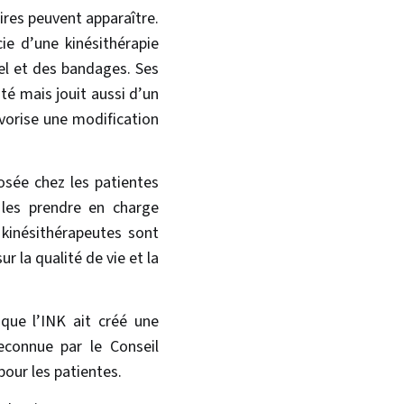
ires peuvent apparaître.
e d’une kinésithérapie
el et des bandages. Ses
é mais jouit aussi d’un
avorise une modification
osée chez les patientes
 les prendre en charge
 kinésithérapeutes sont
r la qualité de vie et la
que l’INK ait créé une
econnue par le Conseil
pour les patientes.