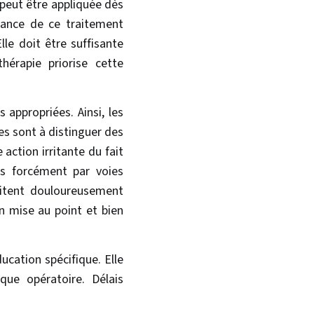
 peut être appliquée dès
vrance de ce traitement
le doit être suffisante
hérapie priorise cette
 appropriées. Ainsi, les
es sont à distinguer des
 action irritante du fait
s forcément par voies
mitent douloureusement
en mise au point et bien
cation spécifique. Elle
ue opératoire. Délais