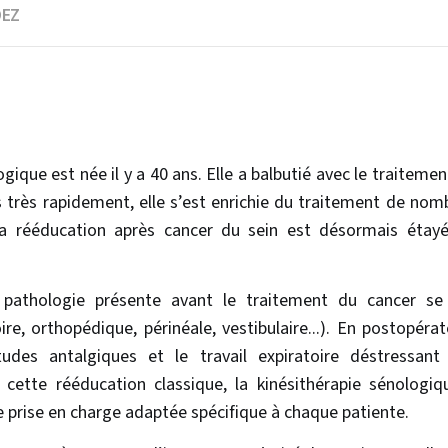
DEZ
ogique est née il y a 40 ans. Elle a balbutié avec le trait
très rapidement, elle s’est enrichie du traitement de nomb
La rééducation après cancer du sein est désormais étayé
pathologie présente avant le traitement du cancer se 
ire, orthopédique, périnéale, vestibulaire...). En postopérato
itudes antalgiques et le travail expiratoire déstressan
 cette rééducation classique, la kinésithérapie sénologi
 prise en charge adaptée spécifique à chaque patiente.