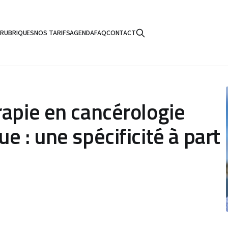
S
RUBRIQUES
NOS TARIFS
AGENDA
FAQ
CONTACT
rapie en cancérologie
e : une spécificité à part