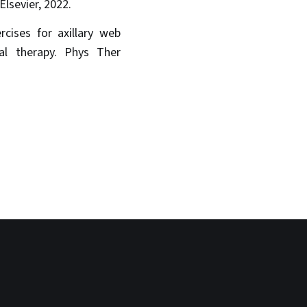
Elsevier, 2022.
cises for axillary web
al therapy. Phys Ther