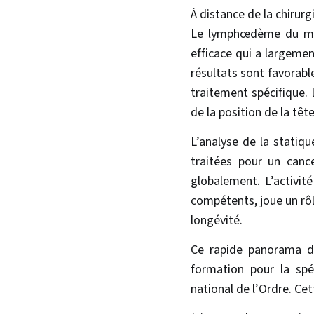
À distance de la chirur
Le lymphœdème du memb
efficace qui a largeme
résultats sont favorab
traitement spécifique. 
de la position de la têt
L’analyse de la statiq
traitées pour un canc
globalement. L’activit
compétents, joue un rôle
longévité.
Ce rapide panorama de
formation pour la spéc
national de l’Ordre. Ce