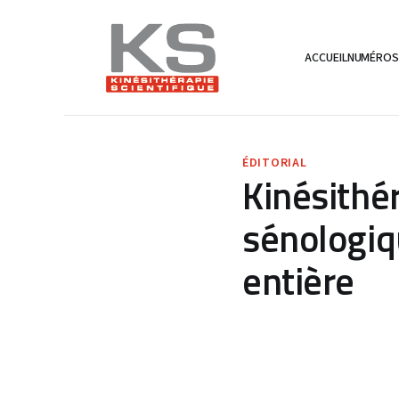
ACCUEIL
NUMÉRO
ÉDITORIAL
Kinésithé
sénologiqu
entière