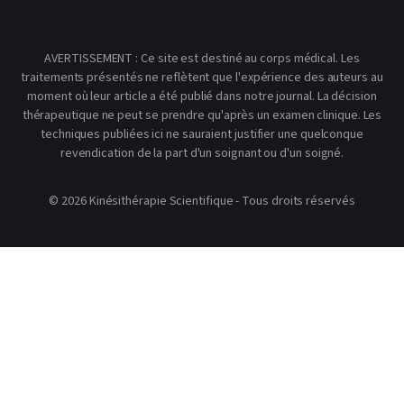
AVERTISSEMENT : Ce site est destiné au corps médical. Les
traitements présentés ne reflètent que l'expérience des auteurs au
moment où leur article a été publié dans notre journal. La décision
thérapeutique ne peut se prendre qu'après un examen clinique. Les
techniques publiées ici ne sauraient justifier une quelconque
revendication de la part d'un soignant ou d'un soigné.
© 2026 Kinésithérapie Scientifique - Tous droits réservés