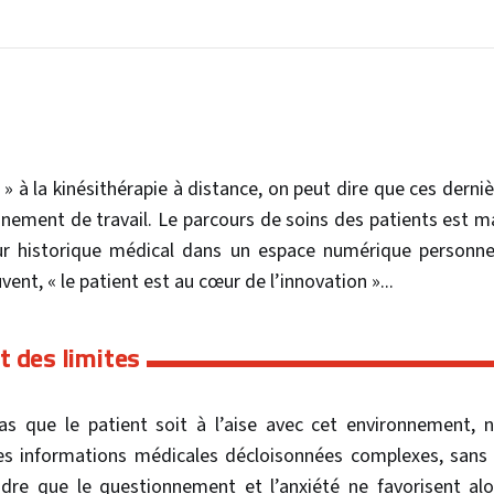
 à la kinésithérapie à distance, on peut dire que ces derniè
nement de travail. Le parcours de soins des patients est ma
eur historique médical dans un espace numérique personne
nt, « le patient est au cœur de l’innovation »...
t des limites
pas que le patient soit à l’aise avec cet environnement,
des informations médicales décloisonnées complexes, sa
aindre que le questionnement et l’anxiété ne favorisent a