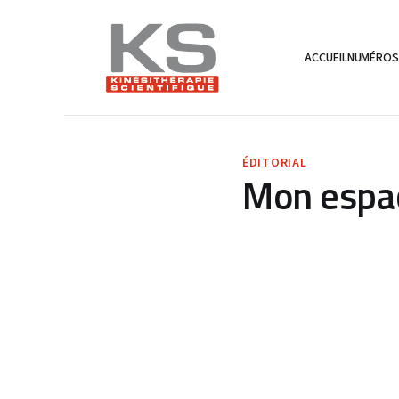
ACCUEIL
NUMÉRO
ÉDITORIAL
Mon espac