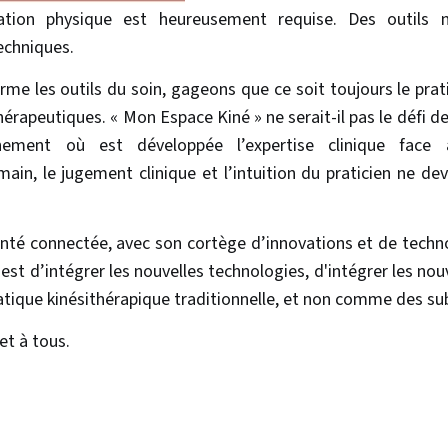
ation physique est heureusement requise. Des outils
echniques.
rme les outils du soin, gageons que ce soit toujours le prat
érapeutiques. « Mon Espace Kiné » ne serait-il pas le défi d
ement où est développée l’expertise clinique face 
n, le jugement clinique et l’intuition du praticien ne de
nté connectée, avec son cortège d’innovations et de techno
eu est d’intégrer les nouvelles technologies, d'intégrer les 
atique kinésithérapique traditionnelle, et non comme des sub
et à tous.