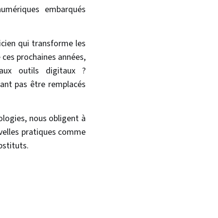
 numériques embarqués
icien qui transforme les
e ces prochaines années,
aux outils digitaux ?
vant pas être remplacés
logies, nous obligent à
nouvelles pratiques comme
stituts.