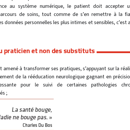
nce au système numérique, le patient doit accepter 
rcours de soins, tout comme de s’en remettre à la fiabil
s données personnelles les plus intimes et sensibles, c’est 
 praticien et non des substituts
est amené à transformer ses pratiques, s’appuyant sur la réal
ement de la rééducation neurologique gagnant en précision.
ressante pour le suivi de certaines pathologies chro
és ;