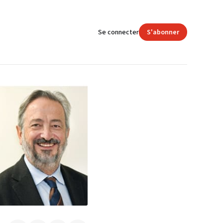
Se connecter
S'abonner