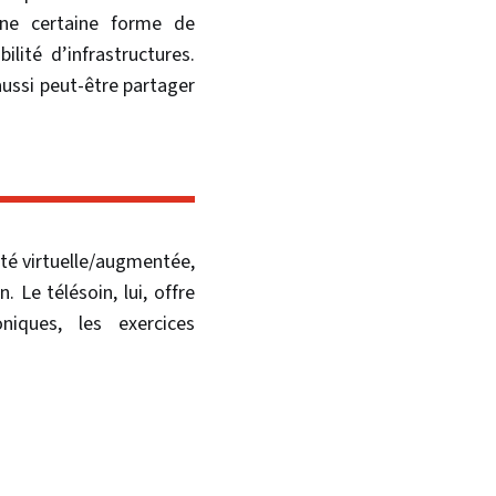
une certaine forme de
ité d’infrastructures.
aussi peut-être partager
ité virtuelle/augmentée,
 Le télésoin, lui, offre
niques, les exercices