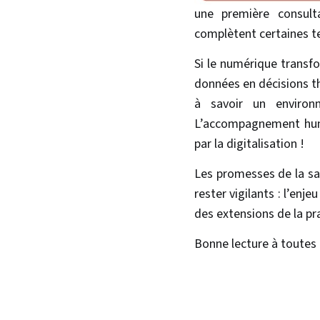
une première consult
complètent certaines t
Si le numérique transfo
données en décisions th
à savoir un environn
L’accompagnement humai
par la digitalisation !
Les promesses de la sa
rester vigilants : l’enj
des extensions de la pr
Bonne lecture à toutes 