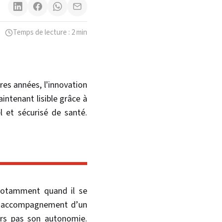
Temps de lecture : 2 min
res années, l'innovation
intenant lisible grâce à
l et sécurisé de santé.
 notamment quand il se
ns accompagnement d’un
lors pas son autonomie.