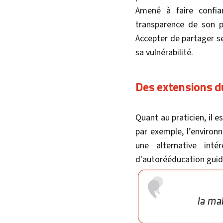
Amené à faire confia
transparence de son pa
Accepter de partager se
sa vulnérabilité.
Des extensions du
Quant au praticien, il 
par exemple, l’environn
une alternative inté
d'autorééducation guid